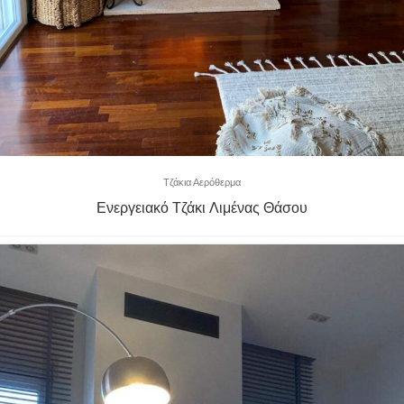
Τζάκια Αερόθερμα
Ενεργειακό Τζάκι Λιμένας Θάσου