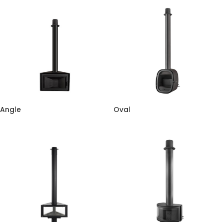
Angle
Oval