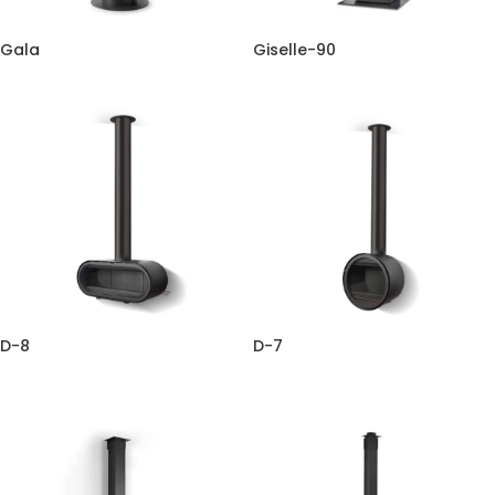
Gala
Giselle-90
D-8
D-7