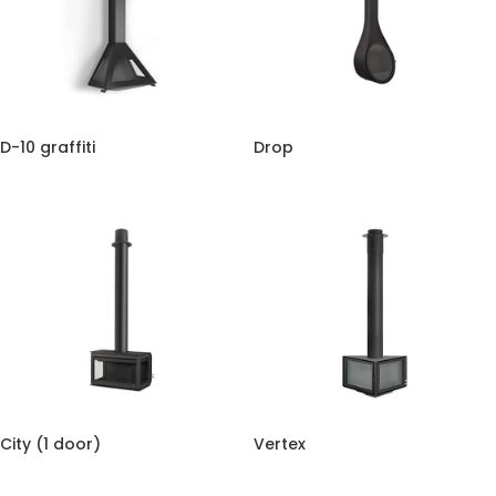
D-10 graffiti
Drop
City (1 door)
Vertex