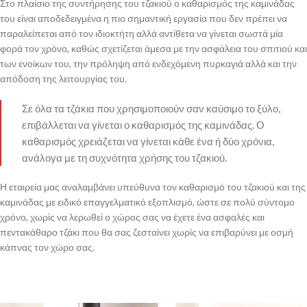
Στο πλαίσιο της συντήρησης του τζακιού ο καθαρισμός της καμινάδας
του είναι αποδεδειγμένα η πιο σημαντική εργασία που δεν πρέπει να
παραλείπεται από τον ιδιοκτήτη αλλά αντίθετα να γίνεται σωστά μία
φορά τον χρόνο, καθώς σχετίζεται άμεσα με την ασφάλεια του σπιτιού και
των ενοίκων του, την πρόληψη από ενδεχόμενη πυρκαγιά αλλά και την
απόδοση της λειτουργίας του.
Σε όλα τα τζάκια που χρησιμοποιούν σαν καύσιμο το ξύλο,
επιβάλλεται να γίνεται ο καθαρισμός της καμινάδας. Ο
καθαρισμός χρειάζεται να γίνεται κάθε ένα ή δύο χρόνια,
ανάλογα με τη συχνότητα χρήσης του τζακιού.
Η εταιρεία μας αναλαμβάνει υπεύθυνα τον καθαρισμό του τζακιού και της
καμινάδας με ειδικό επαγγελματικό εξοπλισμό, ώστε σε πολύ σύντομο
χρόνο, χωρίς να λερωθεί ο χώρος σας να έχετε ένα ασφαλές και
πεντακάθαρο τζάκι που θα σας ζεσταίνει χωρίς να επιβαρύνει με οσμή
κάπνας τον χώρο σας.