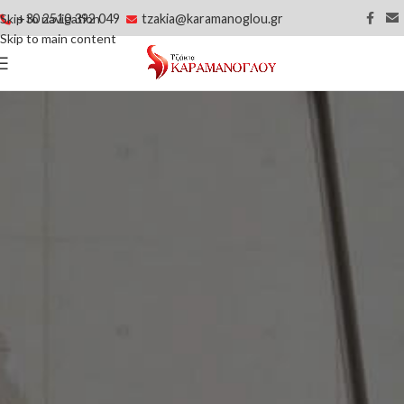
+30 2510 392 049
tzakia@karamanoglou.gr
Skip to navigation
Skip to main content