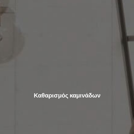
Καθαρισμός καμινάδων