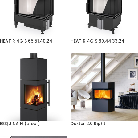
HEAT R 4G S 65.51.40.24
HEAT R 4G S 60.44.33.24
ESQUINA H (steel)
Dexter 2.0 Right