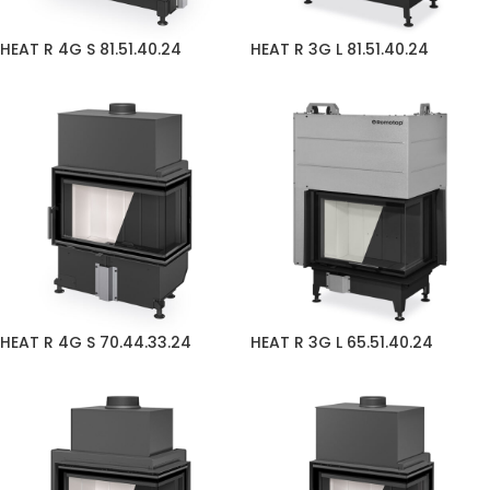
HEAT R 4G S 81.51.40.24
HEAT R 3G L 81.51.40.24
HEAT R 4G S 70.44.33.24
HEAT R 3G L 65.51.40.24