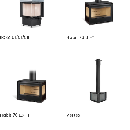
ECKA 51/51/51h
Habit 76 LI +T
Habit 76 LD +T
Vertex