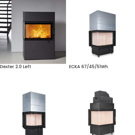
Dexter 2.0 Left
ECKA 67/45/51Wh