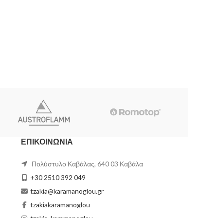
ΕΠΙΚΟΙΝΩΝΙΑ
Πολύστυλο Καβάλας, 640 03 Καβάλα
+30 2510 392 049
tzakia@karamanoglou.gr
tzakiakaramanoglou