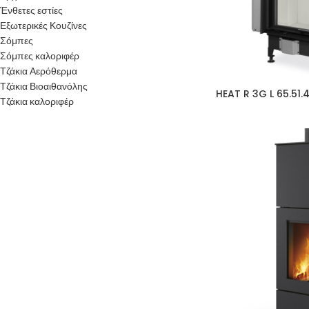
Ένθετες εστίες
Εξωτερικές Κουζίνες
Σόμπες
Σόμπες καλοριφέρ
Τζάκια Αερόθερμα
Τζάκια Βιοαιθανόλης
HEAT R 3G L 65.51.
Τζάκια καλοριφέρ