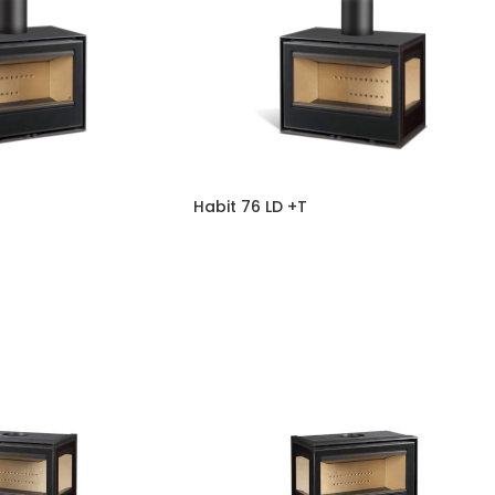
Habit 76 LD +T