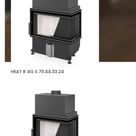
HEAT R 4G S 70.44.33.24