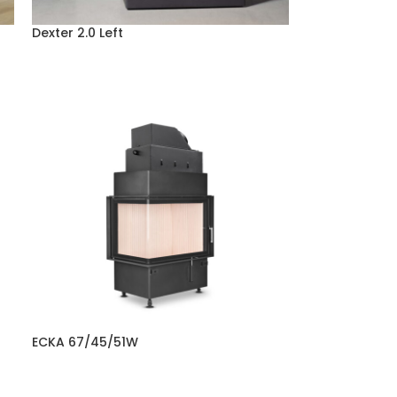
Dexter 2.0 Left
ECKA 67/45/51W