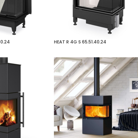
40.24
HEAT R 4G S 65.51.40.24