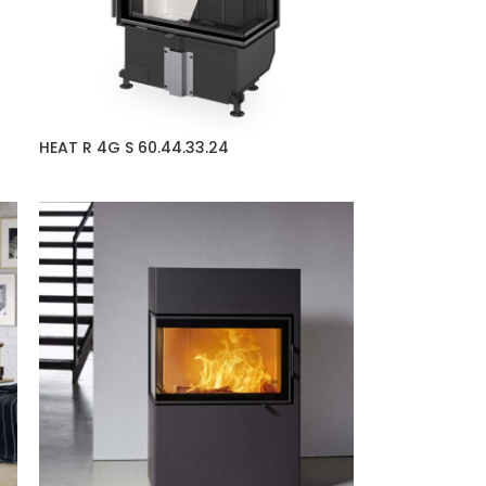
HEAT R 4G S 60.44.33.24