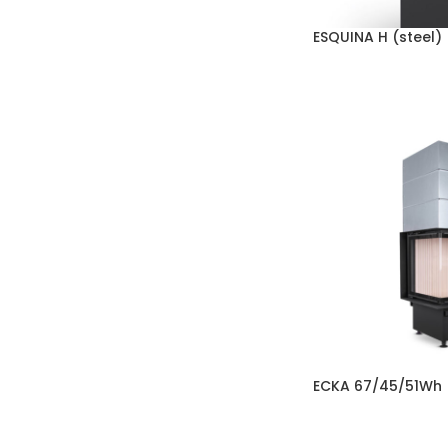
ESQUINA H (steel)
ECKA 67/45/51Wh