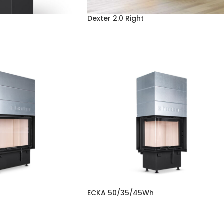
Dexter 2.0 Right
ECKA 50/35/45Wh