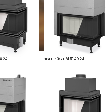
40.24
HEAT R 3G L 81.51.40.24