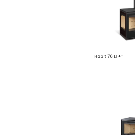
Habit 76 LI +T