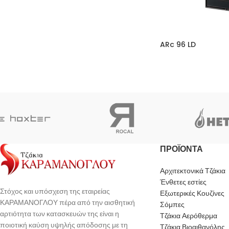
ARc 96 LD
ΠΡΟΪΟΝΤΑ
Αρχιτεκτονικά Τζάκια
Ένθετες εστίες
Στόχος και υπόσχεση της εταιρείας
Εξωτερικές Κουζίνες
ΚΑΡΑΜΑΝΟΓΛΟΥ πέρα από την αισθητική
Σόμπες
αρτιότητα των κατασκευών της είναι η
Τζάκια Αερόθερμα
ποιοτική καύση υψηλής απόδοσης με τη
Τζάκια Βιοαιθανόλης