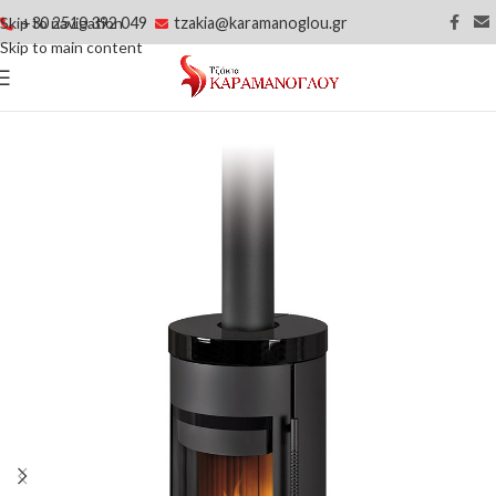
+30 2510 392 049
tzakia@karamanoglou.gr
Skip to navigation
Skip to main content