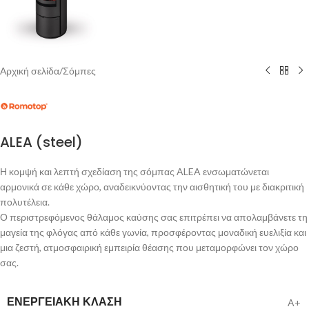
Αρχική σελίδα
/
Σόμπες
ALEA (steel)
Η κομψή και λεπτή σχεδίαση της σόμπας ALEA ενσωματώνεται
αρμονικά σε κάθε χώρο, αναδεικνύοντας την αισθητική του με διακριτική
πολυτέλεια.
Ο περιστρεφόμενος θάλαμος καύσης σας επιτρέπει να απολαμβάνετε τη
μαγεία της φλόγας από κάθε γωνία, προσφέροντας μοναδική ευελιξία και
μια ζεστή, ατμοσφαιρική εμπειρία θέασης που μεταμορφώνει τον χώρο
σας.
ΕΝΕΡΓΕΙΑΚΉ ΚΛΆΣΗ
A+