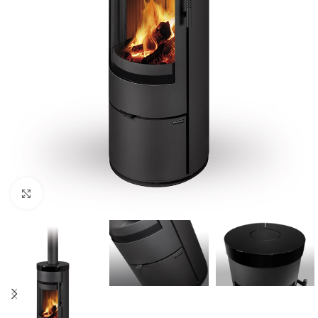
Click to enlarge