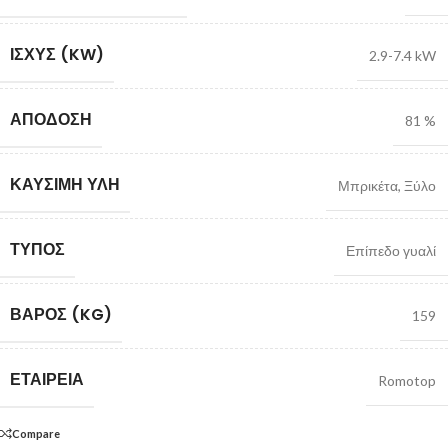
ΙΣΧΎΣ (KW)
2.9-7.4 kW
ΑΠΌΔΟΣΗ
81 %
ΚΑΎΣΙΜΗ ΎΛΗ
Μπρικέτα
,
Ξύλο
ΤΎΠΟΣ
Επίπεδο γυαλί
ΒΆΡΟΣ (KG)
159
ΕΤΑΙΡΕΊΑ
Romotop
Compare