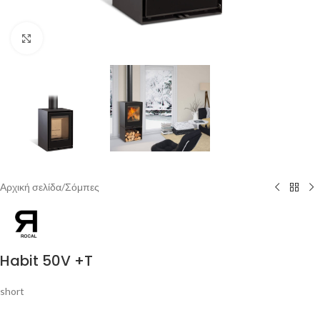
Click to enlarge
Αρχική σελίδα
/
Σόμπες
Habit 50V +T
short