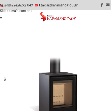
+30 2510 392 049
tzakia@karamanoglou.gr
Skip to navigation
Skip to main content