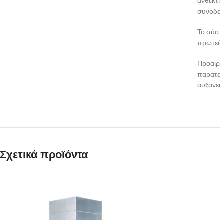
ανθεκτι
συνοδε
Το σύσ
πρωτεύο
Προαιρ
παρατε
αυξάνει
Σχετικά προϊόντα