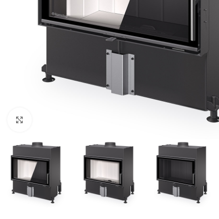
Click to enlarge