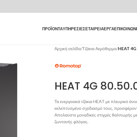
ΠΡΟΪΟΝΤΑ
ΥΠΗΡΕΣΙΕΣ
ΕΤΑΙΡΕΙΑ
ΕΡΓΑ
ΕΠΙΚΟΙΝΩΝ
Αρχική σελίδα
/
Τζάκια Αερόθερμα
/
HEAT 4G 
HEAT 4G 80.50.
Τα ενεργειακά τζάκια HEAT με πλευρικό άνοιγ
εκλεπτυσμένο σχεδιασμό τους, προσφέροντ
Απολαύστε μοναδικές στιγμές θαλπωρής με τ
ζωντανής φλόγας.