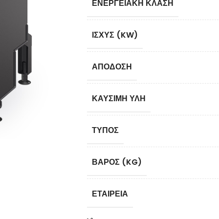
ΕΝΕΡΓΕΙΑΚΉ ΚΛΆΣΗ
ΙΣΧΎΣ (KW)
ΑΠΌΔΟΣΗ
ΚΑΎΣΙΜΗ ΎΛΗ
ΤΎΠΟΣ
ΒΆΡΟΣ (KG)
ΕΤΑΙΡΕΊΑ