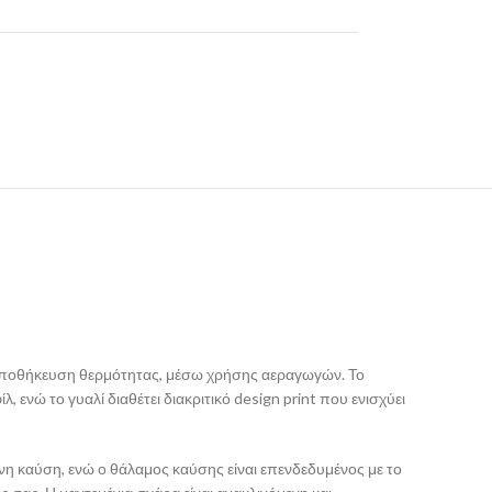
ε αποθήκευση θερμότητας, μέσω χρήσης αεραγωγών. Το
 ενώ το γυαλί διαθέτει διακριτικό design print που ενισχύει
ένη καύση, ενώ ο θάλαμος καύσης είναι επενδεδυμένος με το