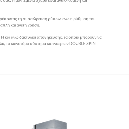
ς σας. Η μαντεμένια σχάρα είναι ανακλινόμενη και
ποτρέποντας τη συσσώρευση ρύπων, ενώ η ρύθμιση του
 απλή και άνετη χρήση.
H και άνω δακτύλιοι αποθήκευσης, τα οποία μπορούν να
ηλα, το καινοτόμο σύστημα καπναερίων DOUBLE SPIN