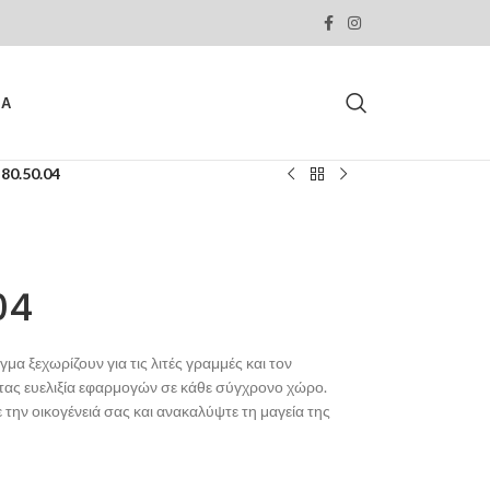
ΙΑ
80.50.04
04
μα ξεχωρίζουν για τις λιτές γραμμές και τον
ας ευελιξία εφαρμογών σε κάθε σύγχρονο χώρο.
ην οικογένειά σας και ανακαλύψτε τη μαγεία της