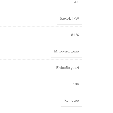
A+
5.6-14.4 kW
81 %
Μπρικέτα
,
Ξύλο
Επίπεδο γυαλί
184
Romotop