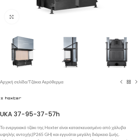
Click to enlarge
Αρχική σελίδα
/
Τζάκια Αερόθερμα
UKA 37-95-37-57h
Το ενεργειακό τζάκι της Hoxter είναι κατασκευασμένο από χάλυβα
υψηλής αντοχής(P265 GH) και εγγυάται μεγάλη διάρκεια ζωής.