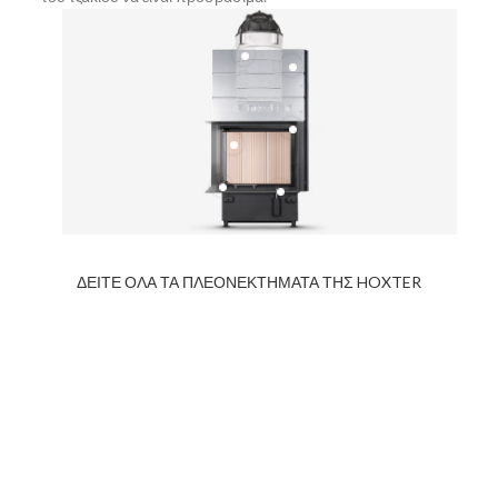
ΔΕΙΤΕ ΟΛΑ ΤΑ ΠΛΕΟΝΕΚΤΗΜΑΤΑ ΤΗΣ HOXTER