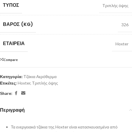
ΤΎΠΟΣ
Τριπλής όψης
ΒΆΡΟΣ (KG)
326
ΕΤΑΙΡΕΊΑ
Hoxter
Compare
Κατηγορία:
Τζάκια Αερόθερμα
Ετικέτες:
Hoxter
,
Τριπλής όψης
Share:
Περιγραφή
Τα ενεργειακά τζάκια της Hoxter είναι κατασκευασμένα από