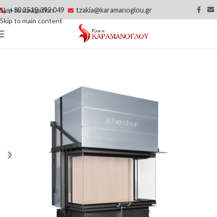
+30 2510 392 049
tzakia@karamanoglou.gr
Skip to navigation
Skip to main content