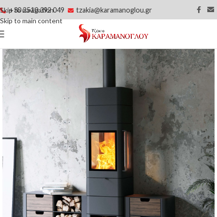
+30 2510 392 049
tzakia@karamanoglou.gr
Skip to navigation
Skip to main content