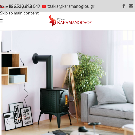
+30 2510 392 049
tzakia@karamanoglou.gr
Skip to navigation
Skip to main content