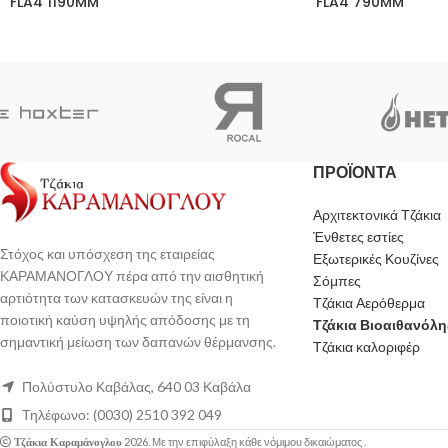
FLA4 1190MM
FLA4 790MM
ΠΡΟΪΟΝΤΑ
Αρχιτεκτονικά Τζάκια
Ένθετες εστίες
Στόχος και υπόσχεση της εταιρείας
Εξωτερικές Κουζίνες
ΚΑΡΑΜΑΝΟΓΛΟΥ πέρα από την αισθητική
Σόμπες
αρτιότητα των κατασκευών της είναι η
Τζάκια Αερόθερμα
ποιοτική καύση υψηλής απόδοσης με τη
Τζάκια Βιοαιθανόλη
σημαντική μείωση των δαπανών θέρμανσης.
Τζάκια καλοριφέρ
Πολύστυλο Καβάλας, 640 03 Καβάλα
Τηλέφωνο: (0030) 2510 392 049
2026. Με την επιφύλαξη κάθε νόμιμου δικαιώματος .
Τζάκια Καραμάνογλου