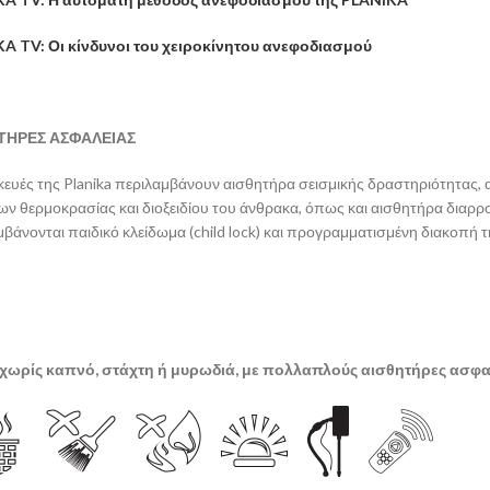
A TV: Οι κίνδυνοι του χειροκίνητου ανεφοδιασμού
ΤΗΡΕΣ ΑΣΦΑΛΕΙΑΣ
κευές της
Planika
περιλαμβάνουν αισθητήρα σεισμικής δραστηριότητας,
ν θερμοκρασίας και διοξειδίου του άνθρακα, όπως και αισθητήρα διαρροή
μβάνονται παιδικό κλείδωμα
(
child lock)
και προγραμματισμένη διακοπή 
χωρίς καπνό, στάχτη ή μυρωδιά, με πολλαπλούς αισθητήρες ασφα