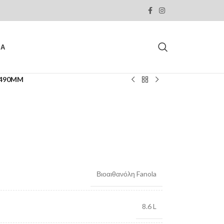
ΙΑ
1490MM
Βιοαιθανόλη Fanola
8.6 L