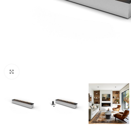
Click to enlarge