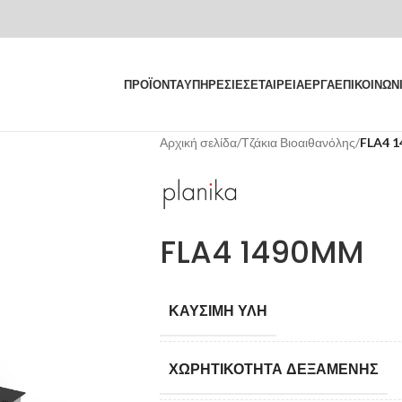
ΠΡΟΪΟΝΤΑ
ΥΠΗΡΕΣΙΕΣ
ΕΤΑΙΡΕΙΑ
ΕΡΓΑ
ΕΠΙΚΟΙΝΩΝ
Αρχική σελίδα
/
Τζάκια Βιοαιθανόλης
/
FLA4 
FLA4 1490MM
ΚΑΎΣΙΜΗ ΎΛΗ
ΧΩΡΗΤΙΚΌΤΗΤΑ ΔΕΞΑΜΈΝΗΣ