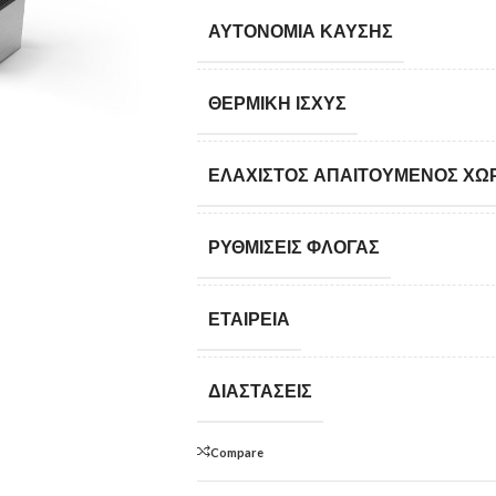
ΑΥΤΟΝΟΜΊΑ ΚΑΎΣΗΣ
ΘΕΡΜΙΚΉ ΙΣΧΎΣ
ΕΛΆΧΙΣΤΟΣ ΑΠΑΙΤΟΎΜΕΝΟΣ ΧΏ
ΡΥΘΜΊΣΕΙΣ ΦΛΌΓΑΣ
ΕΤΑΙΡΕΊΑ
ΔΙΑΣΤΆΣΕΙΣ
Compare