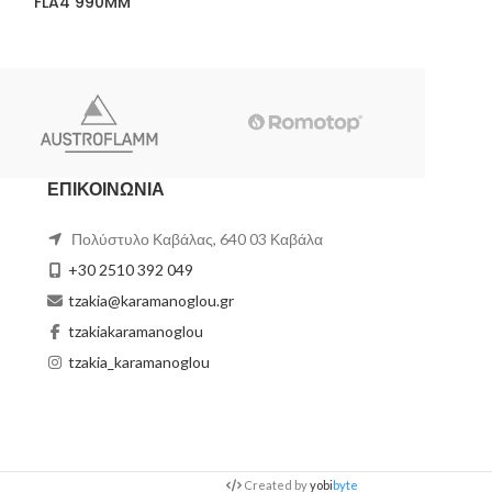
FLA4 990MM
FLA4 2490MM
ΕΠΙΚΟΙΝΩΝΙΑ
Πολύστυλο Καβάλας, 640 03 Καβάλα
+30 2510 392 049
tzakia@karamanoglou.gr
tzakiakaramanoglou
tzakia_karamanoglou
Created by
yobi
byte