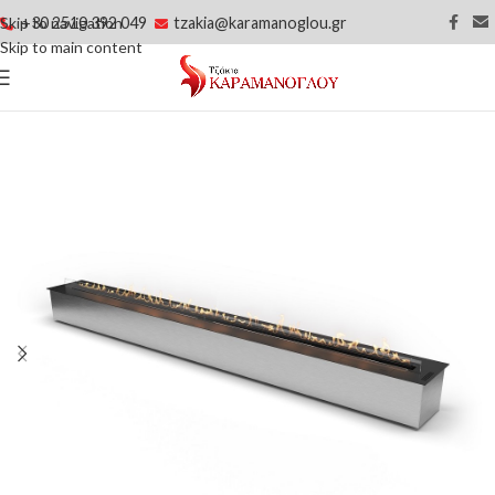
+30 2510 392 049
tzakia@karamanoglou.gr
Skip to navigation
Skip to main content