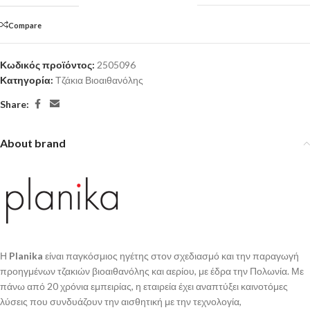
Compare
Κωδικός προϊόντος:
2505096
Κατηγορία:
Τζάκια Βιοαιθανόλης
Share:
About brand
Η
Planika
είναι παγκόσμιος ηγέτης στον σχεδιασμό και την παραγωγή
προηγμένων τζακιών βιοαιθανόλης και αερίου, με έδρα την Πολωνία. Με
πάνω από 20 χρόνια εμπειρίας, η εταιρεία έχει αναπτύξει καινοτόμες
λύσεις που συνδυάζουν την αισθητική με την τεχνολογία,