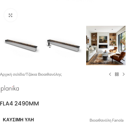
Click to enlarge
Αρχική σελίδα
/
Τζάκια Βιοαιθανόλης
FLA4 2490MM
ΚΑΎΣΙΜΗ ΎΛΗ
Βιοαιθανόλη Fanola