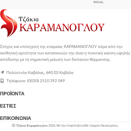
Στόχος και υπόσχεση της εταιρείας ΚΑΡΑΜΑΝΟΓΛΟΥ πέρα από την
αισθητική αρτιότητα των κατασκευών της είναι η ποιοτική καύση υψηλής
απόδοσης με τη σημαντική μείωση των δαπανών θέρμανσης.
Πολύστυλο Καβάλας, 640 03 Καβάλα
Τηλέφωνο: (0030) 2510 392 049
ΠΡΟΪΟΝΤΑ
ΕΣΤΙΕΣ
ΕΠΙΚΟΙΝΩΝΙΑ
2026. Με την επιφύλαξη κάθε νόμιμου δικαιώματος .
Τζάκια Καραμάνογλου