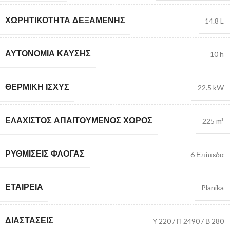
ΧΩΡΗΤΙΚΌΤΗΤΑ ΔΕΞΑΜΈΝΗΣ
14.8 L
ΑΥΤΟΝΟΜΊΑ ΚΑΎΣΗΣ
10 h
ΘΕΡΜΙΚΉ ΙΣΧΎΣ
22.5 kW
ΕΛΆΧΙΣΤΟΣ ΑΠΑΙΤΟΎΜΕΝΟΣ ΧΏΡΟΣ
225 m³
ΡΥΘΜΊΣΕΙΣ ΦΛΌΓΑΣ
6 Επίπεδα
ΕΤΑΙΡΕΊΑ
Planika
ΔΙΑΣΤΆΣΕΙΣ
Υ 220 / Π 2490 / Β 280