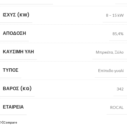
ΙΣΧΎΣ (KW)
8 – 15 kW
ΑΠΌΔΟΣΗ
85,4%
ΚΑΎΣΙΜΗ ΎΛΗ
Μπρικέτα
,
Ξύλο
ΤΎΠΟΣ
Επίπεδο γυαλί
ΒΆΡΟΣ (KG)
342
ΕΤΑΙΡΕΊΑ
ROCAL
Compare