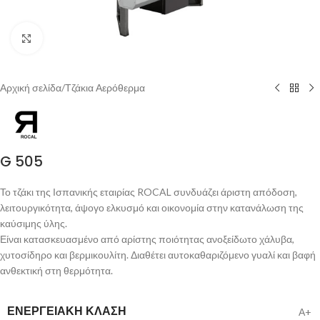
Click to enlarge
Αρχική σελίδα
/
Τζάκια Αερόθερμα
G 505
Το τζάκι της Ισπανικής εταιρίας ROCAL συνδυάζει άριστη απόδοση,
λειτουργικότητα, άψογο ελκυσμό και οικονομία στην κατανάλωση της
καύσιμης ύλης.
Είναι κατασκευασμένο από αρίστης ποιότητας ανοξείδωτο χάλυβα,
χυτοσίδηρο και βερμικουλίτη. Διαθέτει αυτοκαθαριζόμενο γυαλί και βαφή
ανθεκτική στη θερμότητα.
ΕΝΕΡΓΕΙΑΚΉ ΚΛΆΣΗ
Α+