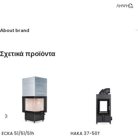
ΛΗΨΗ
About brand
Σχετικά προϊόντα
ECKA 51/51/51h
HAKA 37-50T