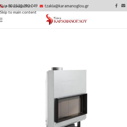
+30 2510 392 049
tzakia@karamanoglou.gr
Skip to navigation
Skip to main content