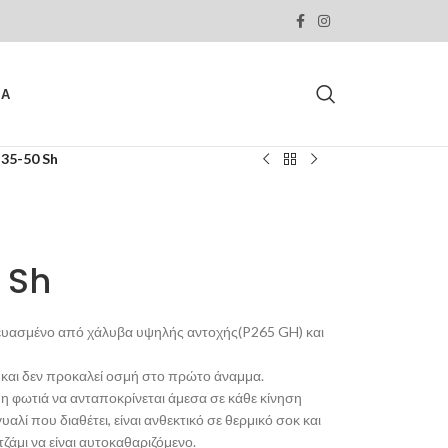
ΙΑ
35-50 Sh
 Sh
ασκευασμένο από χάλυβα υψηλής αντοχής(P265 GH) και
ές και δεν προκαλεί οσμή στο πρώτο άναμμα.
η φωτιά να ανταποκρίνεται άμεσα σε κάθε κίνηση
αλί που διαθέτει, είναι ανθεκτικό σε θερμικό σοκ και
τζάμι να είναι αυτοκαθαριζόμενο.