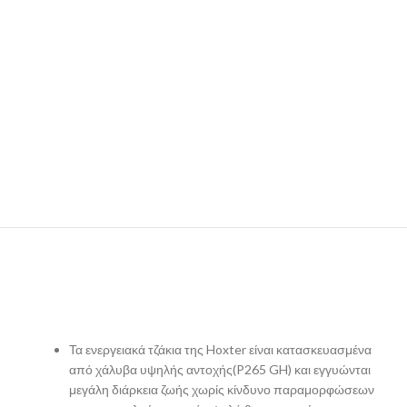
Τα ενεργειακά τζάκια της Hoxter είναι κατασκευασμένα
από χάλυβα υψηλής αντοχής(P265 GH) και εγγυώνται
μεγάλη διάρκεια ζωής χωρίς κίνδυνο παραμορφώσεων