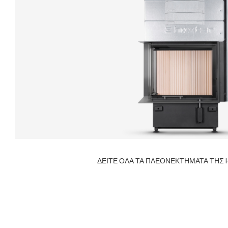
ΔΕΙΤΕ ΟΛΑ ΤΑ ΠΛΕΟΝΕΚΤΗΜΑΤΑ ΤΗΣ