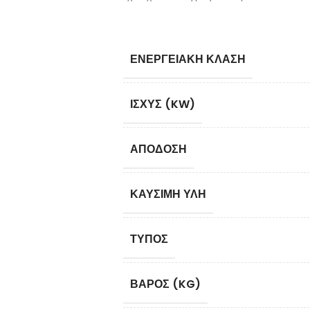
ΕΝΕΡΓΕΙΑΚΉ ΚΛΆΣΗ
ΙΣΧΎΣ (KW)
ΑΠΌΔΟΣΗ
ΚΑΎΣΙΜΗ ΎΛΗ
ΤΎΠΟΣ
ΒΆΡΟΣ (KG)