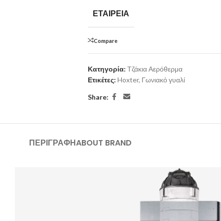
ΕΤΑΙΡΕΊΑ
Compare
Κατηγορία:
Τζάκια Αερόθερμα
Ετικέτες:
Hoxter
,
Γωνιακό γυαλί
Share:
ΠΕΡΙΓΡΑΦΉ
ABOUT BRAND