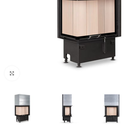
Click to enlarge