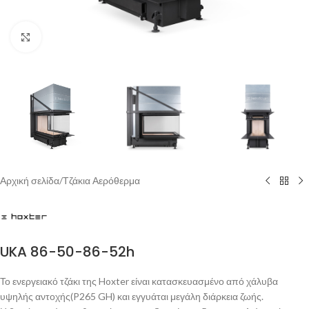
Click to enlarge
Αρχική σελίδα
/
Τζάκια Αερόθερμα
UKA 86-50-86-52h
Το ενεργειακό τζάκι της Hoxter είναι κατασκευασμένο από χάλυβα
υψηλής αντοχής(P265 GH) και εγγυάται μεγάλη διάρκεια ζωής.