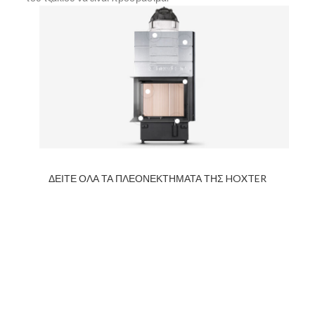
ΔΕΙΤΕ ΟΛΑ ΤΑ ΠΛΕΟΝΕΚΤΗΜΑΤΑ ΤΗΣ HOXTER