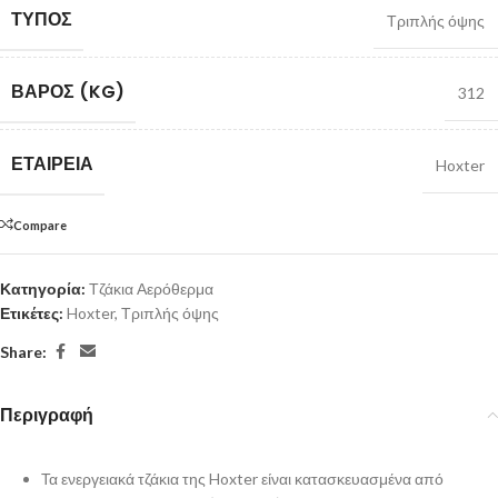
ΤΎΠΟΣ
Τριπλής όψης
ΒΆΡΟΣ (KG)
312
ΕΤΑΙΡΕΊΑ
Hoxter
Compare
Κατηγορία:
Τζάκια Αερόθερμα
Ετικέτες:
Hoxter
,
Τριπλής όψης
Share:
Περιγραφή
Τα ενεργειακά τζάκια της Hoxter είναι κατασκευασμένα από