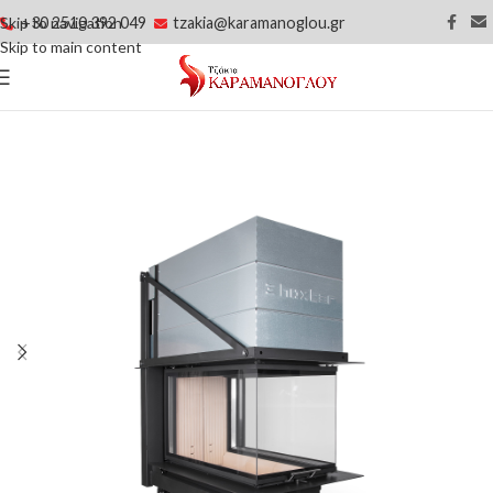
+30 2510 392 049
tzakia@karamanoglou.gr
Skip to navigation
Skip to main content