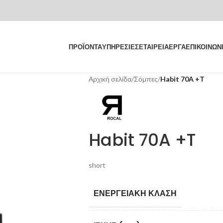
ΠΡΟΪΟΝΤΑ
ΥΠΗΡΕΣΙΕΣ
ΕΤΑΙΡΕΙΑ
ΕΡΓΑ
ΕΠΙΚΟΙΝΩΝ
Αρχική σελίδα
/
Σόμπες
/
Habit 70A +T
Habit 70A +T
short
ΕΝΕΡΓΕΙΑΚΉ ΚΛΆΣΗ