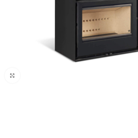
Click to enlarge