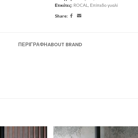
Ετικέτες:
ROCAL
,
Επίπεδο γυαλί
Share:
ΠΕΡΙΓΡΑΦΉ
ABOUT BRAND