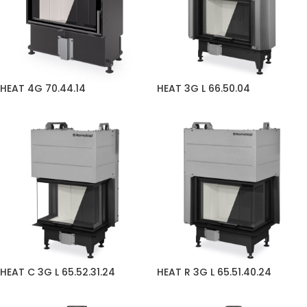
HEAT 4G 70.44.14
HEAT 3G L 66.50.04
HEAT C 3G L 65.52.31.24
HEAT R 3G L 65.51.40.24