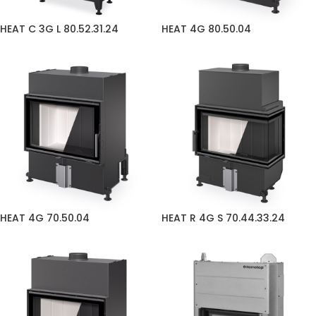
HEAT C 3G L 80.52.31.24
HEAT 4G 80.50.04
HEAT 4G 70.50.04
HEAT R 4G S 70.44.33.24