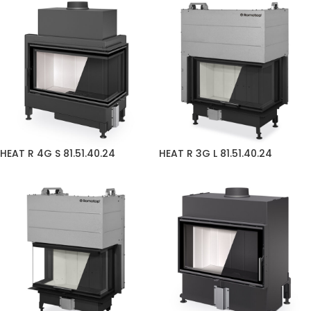
HEAT R 4G S 81.51.40.24
HEAT R 3G L 81.51.40.24