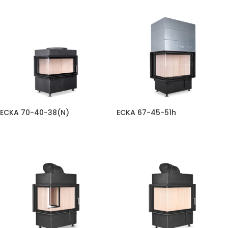
ECKA 70-40-38(N)
ECKA 67-45-51h