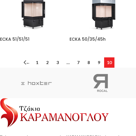
ECKA 51/51/51
ECKA 50/35/45h
←
1
2
3
…
7
8
9
10