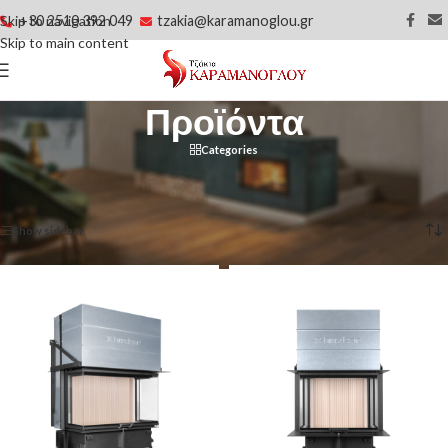
+30 2510 392 049
tzakia@karamanoglou.gr
Skip to navigation
Skip to main content
Προϊόντα
Categories
Αρχική σελίδα
/
Προϊόντα
/
Σελίδα 10
Βλέπετε 181–196 από 196 αποτελέσματα
Show sidebar