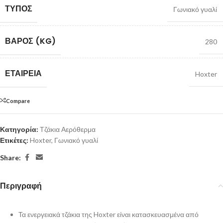
ΤΎΠΟΣ
Γωνιακό γυαλί
ΒΆΡΟΣ (KG)
280
ΕΤΑΙΡΕΊΑ
Hoxter
Compare
Κατηγορία:
Τζάκια Αερόθερμα
Ετικέτες:
Hoxter
,
Γωνιακό γυαλί
Share:
Περιγραφή
Τα ενεργειακά τζάκια της Hoxter είναι κατασκευασμένα από