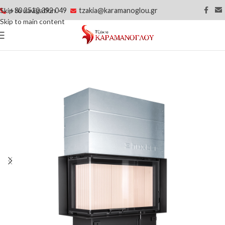
+30 2510 392 049
tzakia@karamanoglou.gr
Skip to navigation
Skip to main content