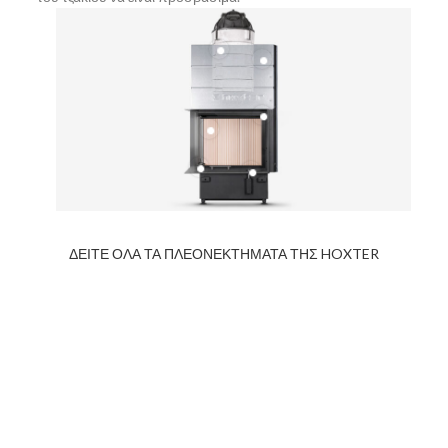
ΔΕΙΤΕ ΟΛΑ ΤΑ ΠΛΕΟΝΕΚΤΗΜΑΤΑ ΤΗΣ HOXTER