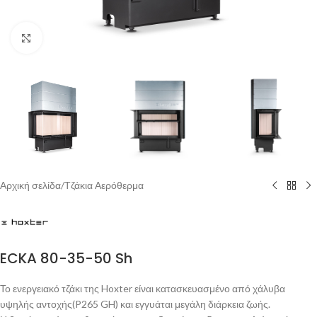
Click to enlarge
Αρχική σελίδα
/
Τζάκια Αερόθερμα
ECKA 80-35-50 Sh
Το ενεργειακό τζάκι της Hoxter είναι κατασκευασμένο από χάλυβα
υψηλής αντοχής(P265 GH) και εγγυάται μεγάλη διάρκεια ζωής.