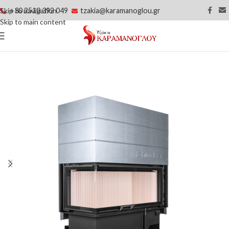
+30 2510 392 049
tzakia@karamanoglou.gr
Skip to navigation
Skip to main content