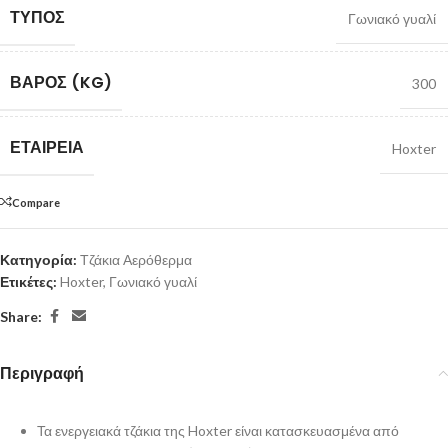
ΤΎΠΟΣ
Γωνιακό γυαλί
ΒΆΡΟΣ (KG)
300
ΕΤΑΙΡΕΊΑ
Hoxter
Compare
Κατηγορία:
Τζάκια Αερόθερμα
Ετικέτες:
Hoxter
,
Γωνιακό γυαλί
Share:
Περιγραφή
Τα ενεργειακά τζάκια της Hoxter είναι κατασκευασμένα από