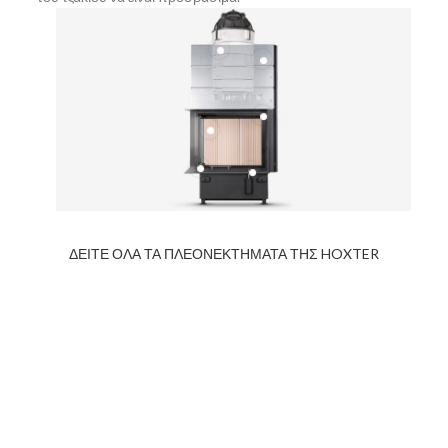
ΔΕΙΤΕ ΟΛΑ ΤΑ ΠΛΕΟΝΕΚΤΗΜΑΤΑ ΤΗΣ HOXTER