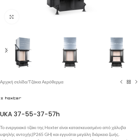
Click to enlarge
Αρχική σελίδα
/
Τζάκια Αερόθερμα
UKA 37-55-37-57h
Το ενεργειακό τζάκι της Hoxter είναι κατασκευασμένο από χάλυβα
υψηλής αντοχής(P265 GH) και εγγυάται μεγάλη διάρκεια ζωής.