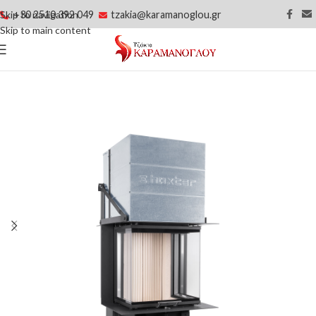
+30 2510 392 049
tzakia@karamanoglou.gr
Skip to navigation
Skip to main content