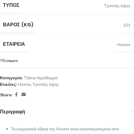
ΤΎΠΟΣ
Τριπλής όψης
ΒΆΡΟΣ (KG)
221
ΕΤΑΙΡΕΊΑ
Hoxter
Compare
Κατηγορία:
Τζάκια Αερόθερμα
Ετικέτες:
Hoxter
,
Τριπλής όψης
Share:
Περιγραφή
Τα ενεργειακά τζάκια της Hoxter είναι κατασκευασμένα από