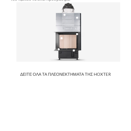
ΔΕΙΤΕ ΟΛΑ ΤΑ ΠΛΕΟΝΕΚΤΗΜΑΤΑ ΤΗΣ HOXTER